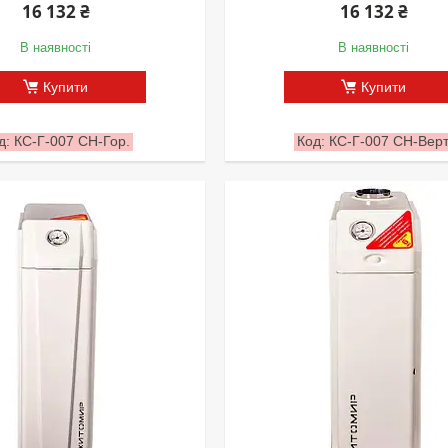
16 132 ₴
16 132 ₴
В наявності
В наявності
Купити
Купити
КС-Г-007 СН-Гор.
КС-Г-007 СН-Верт