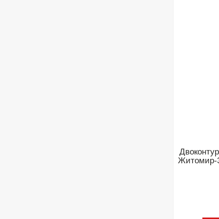
Двоконтур
Житомир-3