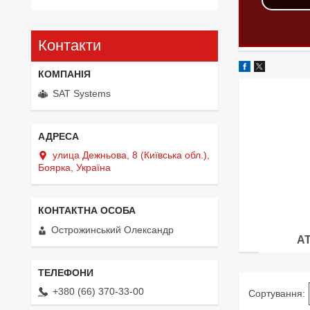
Контакти
SAT Systems
улица Дежньова, 8 (Київська обл.),
Боярка, Україна
Острожинський Олександр
A
+380 (66) 370-33-00