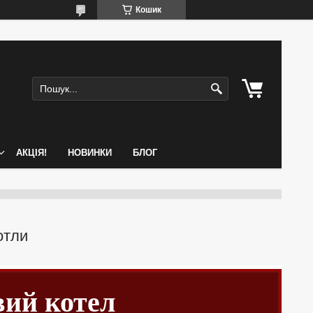
Кошик
АКЦІЯ!
НОВИНКИ
БЛОГ
отли
вий котел