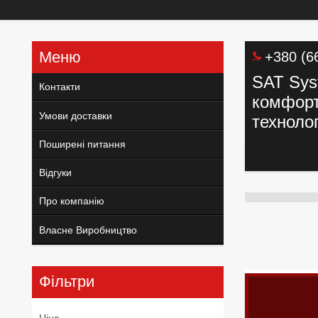
+380 (6
SAT Sys
Контакти
комфорт,
Умови доставки
технолог
Поширені питання
Відгуки
Про компанію
Власне Виробництво
Фільтри
Ціна