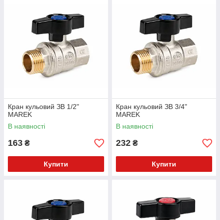
Кран кульовий ЗВ 1/2"
Кран кульовий ЗВ 3/4"
MAREK
MAREK
В наявності
В наявності
163
232
₴
₴
Купити
Купити