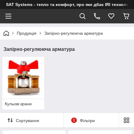
SAT Systems - тепло та комфорт, про яке дбає IRI технологі
Продукція
Запірно-регулююча арматура
Запірно-регулююча арматура
Кульові крани
Сортування
0
Фільтри