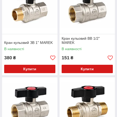
Кран кульовий ВВ 1/2"
Кран кульовий ЗВ 1" MAREK
MAREK
В наявності
В наявності
380
151
₴
₴
Купити
Купити