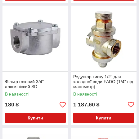
Редуктор тиску 1/2" для
Фільтр газовий 3/4"
холодної води FADO (1/4" під
алюмінієвий SD
манометр)
В наявності
В наявності
180
1 187,60
₴
₴
Купити
Купити