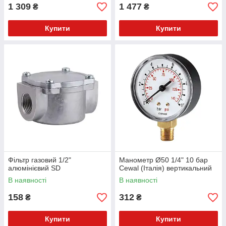
1 309
1 477
₴
₴
Купити
Купити
Фільтр газовий 1/2"
Манометр Ø50 1/4" 10 бар
алюмінієвий SD
Cewal (Італія) вертикальний
В наявності
В наявності
158
312
₴
₴
Купити
Купити