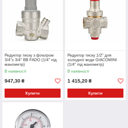
Редуктор тиску з фільтром
Редуктор тиску 1/2" для
3/4"x 3/4" ВВ FADO (1/4" під
холодної води GIACOMINI
манометр)
(1/4" під манометр)
В наявності
В наявності
947,30
1 415,20
₴
₴
Купити
Купити