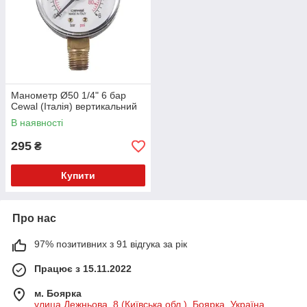
Манометр Ø50 1/4" 6 бар
Cewal (Італія) вертикальний
В наявності
295
₴
Купити
Про нас
97% позитивних з 91 відгука за рік
Працює з 15.11.2022
м. Боярка
улица Дежньова, 8 (Київська обл.), Боярка, Україна