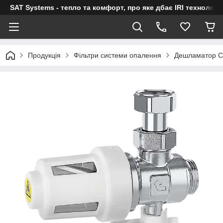
SAT Systems - тепло та комфорт, про яке дбає IRI технологі
Продукція
Фільтри системи опалення
Дешламатор CA