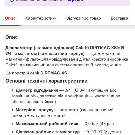
Опис
Характеристики
Відгуки про товар
Доставка
Опис
Дешламатор (шламовіддільник) Caleffi DIRTMAG XS® Ø
3/4" з магнітом (композитний корпус)
— це компактний
магнітний фільтр-шламовідділювач від італійського виробника
Caleffi, призначений для систем опалення й охолодження.
Це пристрій серії
DIRTMAG XS
Основні технічні характеристики
Діаметр під'єднання
— 3/4" (G 3/4" внутрішня або
зовнішня різь, залежно від модифікації — часто з union
або накидною гайкою)
Матеріал корпусу
— композит (склонаповнений
нейлон + латунні елементи
Максимальний робочий тиск
— 3,0 bar (45 psi)
Діапазон робочих температур
— 0–90 °C (у деяких