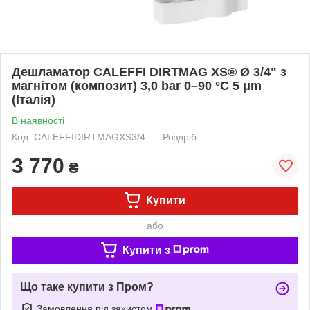
Дешламатор CALEFFI DIRTMAG XS® Ø 3/4" з
магнітом (композит) 3,0 bar 0–90 °C 5 μm
(Італія)
В наявності
Код: CALEFFIDIRTMAGXS3/4
Роздріб
3 770
₴
Купити
або
Купити з
Що таке купити з Пром?
Замовлення під захистом