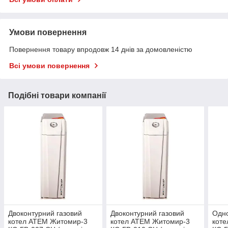
Умови повернення
Повернення товару впродовж 14 днів за домовленістю
Всі умови повернення
Подібні товари компанії
Двоконтурний газовий
Двоконтурний газовий
Одно
котел АТЕМ Житомир-3
котел АТЕМ Житомир-3
кот