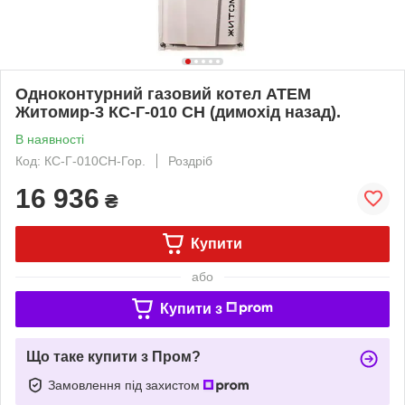
Одноконтурний газовий котел АТЕМ
Житомир-3 КС-Г-010 СН (димохід назад).
В наявності
Код: КС-Г-010СН-Гор.
Роздріб
16 936
₴
Купити
або
Купити з
Що таке купити з Пром?
Замовлення під захистом