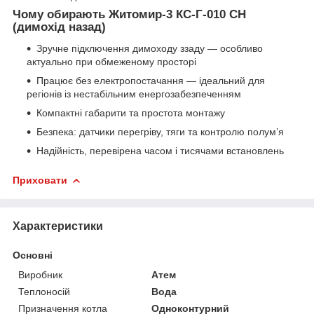
Чому обирають Житомир-3 КС-Г-010 СН
(димохід назад)
Зручне підключення димоходу ззаду — особливо
актуально при обмеженому просторі
Працює без електропостачання — ідеальний для
регіонів із нестабільним енергозабезпеченням
Компактні габарити та простота монтажу
Безпека: датчики перегріву, тяги та контролю полум’я
Надійність, перевірена часом і тисячами встановлень
Приховати
Характеристики
Основні
Виробник
Атем
Теплоносій
Вода
Призначення котла
Одноконтурний