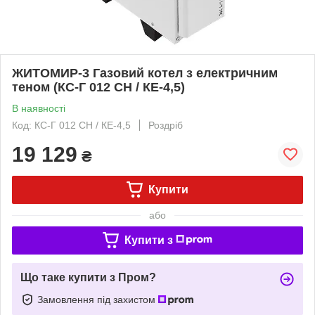
ЖИТОМИР-3 Газовий котел з електричним
теном (КС-Г 012 СН / КЕ-4,5)
В наявності
Код: КС-Г 012 СН / КЕ-4,5
Роздріб
19 129
₴
Купити
або
Купити з
Що таке купити з Пром?
Замовлення під захистом