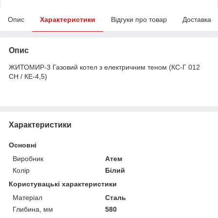
Опис
Характеристики
Відгуки про товар
Доставка
Опис
ЖИТОМИР-3 Газовий котел з електричним теном (КС-Г 012
СН / КЕ-4,5)
Характеристики
Основні
Виробник
Атем
Колір
Білий
Користувацькі характеристики
Матеріал
Сталь
Глибина, мм
580