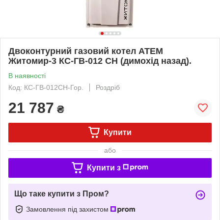
Двоконтурний газовий котел АТЕМ
Житомир-3 КС-ГВ-012 СН (димохід назад).
В наявності
Код: КС-ГВ-012СН-Гор.
Роздріб
21 787
₴
Купити
або
Купити з
Що таке купити з Пром?
Замовлення під захистом