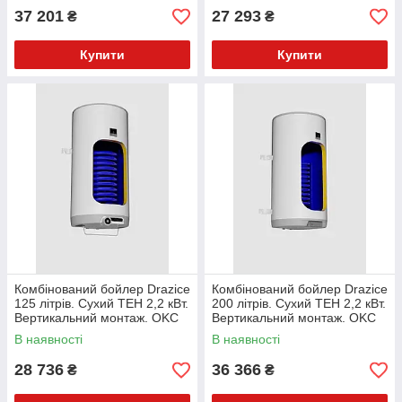
37 201
27 293
₴
₴
Купити
Купити
Комбінований бойлер Drazice
Комбінований бойлер Drazice
125 літрів. Сухий ТЕН 2,2 кВт.
200 літрів. Сухий ТЕН 2,2 кВт.
Вертикальний монтаж. OKC
Вертикальний монтаж. OKC
125 1м2
200
В наявності
В наявності
28 736
36 366
₴
₴