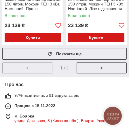
150 літрів. Мокрий ТЕН 3 кВт.
150 літрів. Мокрий ТЕН 3 кВт.
Настінний. Праве
Настінний. Ліве підключення.
підключення. WV15046SR
WV15046SL
В наявності
В наявності
23 139
23 139
₴
₴
Купити
Купити
Показати ще
1
/ 2
Про нас
97% позитивних з 91 відгука за рік
Працює з 15.11.2022
КНОПКА
м. Боярка
ЗВ'ЯЗКУ
улица Дежньова, 8 (Київська обл.), Боярка, Україна