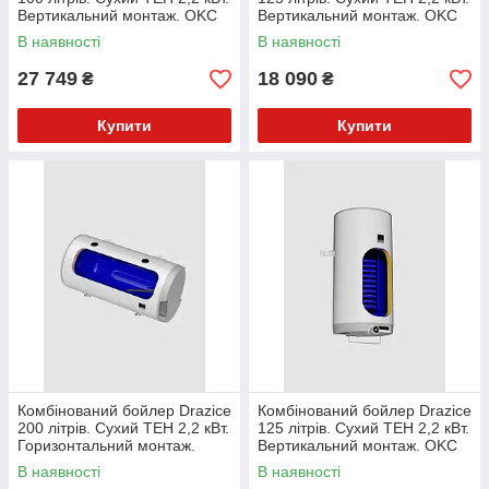
Вертикальний монтаж. OKC
Вертикальний монтаж. OKC
100 1м2
125 LC
В наявності
В наявності
27 749
18 090
₴
₴
Купити
Купити
Комбінований бойлер Drazice
Комбінований бойлер Drazice
200 літрів. Сухий ТЕН 2,2 кВт.
125 літрів. Сухий ТЕН 2,2 кВт.
Горизонтальний монтаж.
Вертикальний монтаж. OKC
OKCV 200
125
В наявності
В наявності