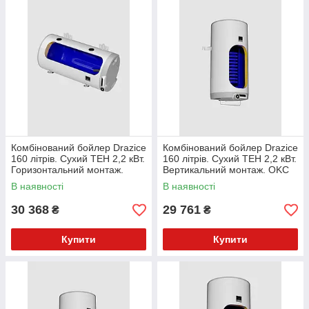
Комбінований бойлер Drazice
Комбінований бойлер Drazice
160 літрів. Сухий ТЕН 2,2 кВт.
160 літрів. Сухий ТЕН 2,2 кВт.
Горизонтальний монтаж.
Вертикальний монтаж. OKC
OKCV 160
160
В наявності
В наявності
30 368
29 761
₴
₴
Купити
Купити