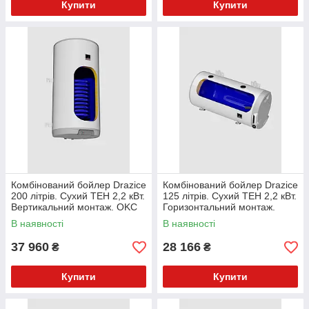
Купити
Купити
Комбінований бойлер Drazice
Комбінований бойлер Drazice
200 літрів. Сухий ТЕН 2,2 кВт.
125 літрів. Сухий ТЕН 2,2 кВт.
Вертикальний монтаж. OKC
Горизонтальний монтаж.
200 1м2
OKCV 125
В наявності
В наявності
37 960
28 166
₴
₴
Купити
Купити