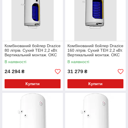
Комбінований бойлер Drazice
Комбінований бойлер Drazice
80 літрів. Сухий ТЕН 2,2 кВт.
160 літрів. Сухий ТЕН 2,2 кВт.
Вертикальний монтаж. OKC
Вертикальний монтаж. OKC
80
160 1м2
В наявності
В наявності
24 294
31 279
₴
₴
Купити
Купити