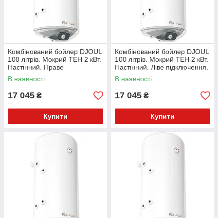
Комбінований бойлер DJOUL
Комбінований бойлер DJOUL
100 літрів. Мокрий ТЕН 2 кВт.
100 літрів. Мокрий ТЕН 2 кВт.
Настінний. Праве
Настінний. Ліве підключення.
підключення. WV10046SR
WV10046SL
В наявності
В наявності
17 045
17 045
₴
₴
Купити
Купити