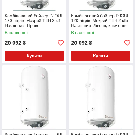
Комбінований бойлер DJOUL
Комбінований бойлер DJOUL
120 літрів. Мокрий ТЕН 2 кВт.
120 літрів. Мокрий ТЕН 2 кВт.
Настінний. Праве
Настінний. Ліве підключення.
підключення. WV12046SR
WV12046SL
В наявності
В наявності
20 092
20 092
₴
₴
Купити
Купити
Комбінований бойлер DJOUL
Комбінований бойлер DJOUL