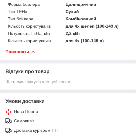
Форма бойлера
Циліндричний
Тип ТЕНа
Сухий
Тип бойлера
Комбінований
Кількість користувачів
для 4х щелеп (100-149 л)
Потужність ТЕНа, кВт
2,2 кВт
Кількість користувачів
для 4х (100-149 л)
Приховати
Відгуки про товар
Ще немає відгуків про цей товар
Умови доставки
Нова Пошта
Самовивіз
Доставка кур'єром НП