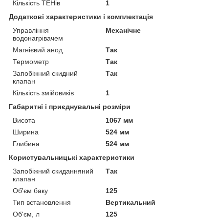
Кількість ТЕНів
1
Додаткові характеристики і комплектація
Управління
Механічне
водонагрівачем
Магнієвий анод
Так
Термометр
Так
Запобіжний скидний
Так
клапан
Кількість змійовиків
1
Габаритні і приєднувальні розміри
Висота
1067 мм
Ширина
524 мм
Глибина
524 мм
Користувальницькі характеристики
Запобіжний скиданняний
Так
клапан
Об'єм баку
125
Тип встановлення
Вертикальний
Об'єм, л
125