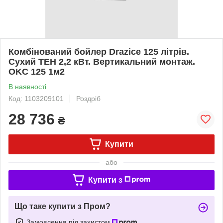
Комбінований бойлер Drazice 125 літрів.
Сухий ТЕН 2,2 кВт. Вертикальний монтаж.
OKC 125 1м2
В наявності
Код: 1103209101
Роздріб
28 736
₴
Купити
або
Купити з
Що таке купити з Пром?
Замовлення під захистом