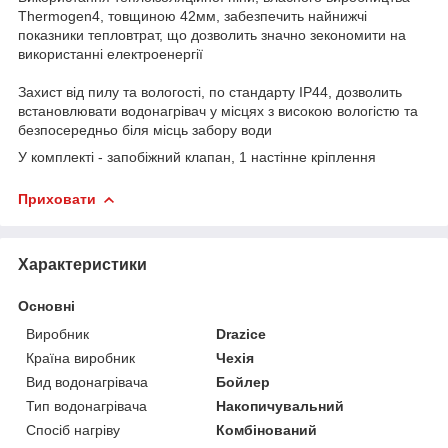
Thermogen4, товщиною 42мм, забезпечить найнижчі
показники тепловтрат, що дозволить значно зекономити на
використанні електроенергії
Захист від пилу та вологості, по стандарту ІР44, дозволить
встановлювати водонагрівач у місцях з високою вологістю та
безпосередньо біля місць забору води
У комплекті - запобіжний клапан, 1 настінне кріплення
Приховати
Характеристики
Основні
Виробник
Drazice
Країна виробник
Чехія
Вид водонагрівача
Бойлер
Тип водонагрівача
Накопичувальний
Спосіб нагріву
Комбінований