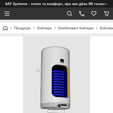
SAT Systems - тепло та комфорт, про яке дбає IRI технологі
Продукція
Бойлери
Комбіновані бойлери
Бойлери