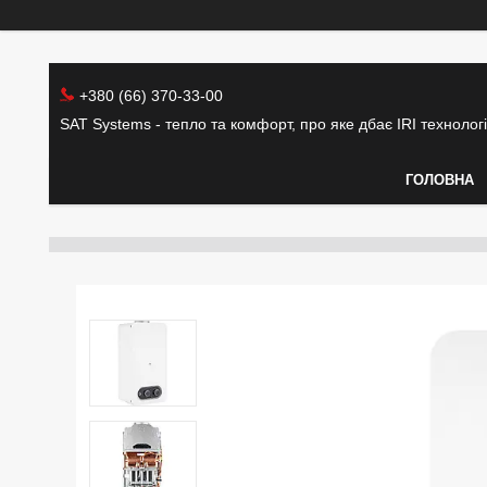
+380 (66) 370-33-00
SAT Systems - тепло та комфорт, про яке дбає IRI технолог
ГОЛОВНА