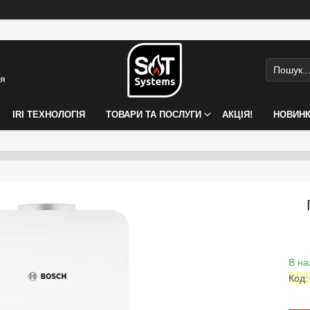
ія
IRI ТЕХНОЛОГІЯ
ТОВАРИ ТА ПОСЛУГИ
АКЦІЯ!
НОВИН
В на
Код