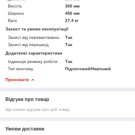
Висота
300 мм
Ширина
450 мм
Вага
27.4 кг
Захист та умови експлуатації
Захист від перевантажень
Так
Захист від перешкод
Так
Додаткові характеристики
Індикація режиму роботи
Так
Тип монтажу
Підлоговий/Навісний
Приховати
Відгуки про товар
Ще немає відгуків про цей товар
Умови доставки