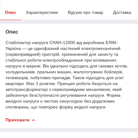
Опис
Характеристики
Відгуки про товар
Доставка
Опис
Стабілізатор напруги СНАН-12000 від виробника ЕЛІМ-
Україна — це однофазний настінний електромеханічний
(сервопривідний) пристрій, призначений для захисту та
стабільної роботи електрообладнання при коливаннях
напруги в мережі. Він ідеально підходить для газових котлів,
холодильників, пральних машин, малопотужних бойлерів,
телевізорів, побутових приладів. Також підходить для усієї
квартири. Має 3 розетки. Принцип роботи базується на
автотрансформаторі з сервопривідним механізмом, який
забезпечує безступінчасте регулювання напруги. Форма
вихідної напруги є чистою синусоїдою без додаткових
спотворень, що повторює форму вхідної напруги.
Приховати