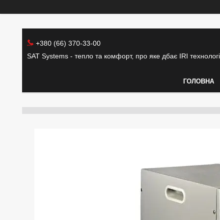
+380 (66) 370-33-00
SAT Systems - тепло та комфорт, про яке дбає IRI технолог
ГОЛОВНА