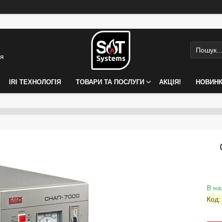
ія
IRI ТЕХНОЛОГІЯ
ТОВАРИ ТА ПОСЛУГИ
АКЦІЯ!
НОВИН
В на
Код