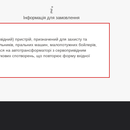
Інформація для замовлення
ідний) пристрій, призначений для захисту та
ильників, пральних машин, малопотужних бойлерів,
ться на автотрансформаторі з сервопривідним
ткових спотворень, що повторює форму вхідної