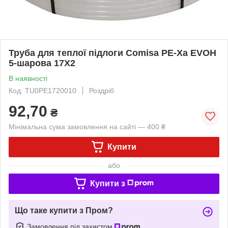
Труба для теплої підлоги Comisa PE-Xa EVOH
5-шарова 17X2
В наявності
Код: TU0PE1720010
Роздріб
92,70
₴
Мінімальна сума замовлення на сайті — 400 ₴
Купити
або
Купити з
Що таке купити з Пром?
Замовлення під захистом