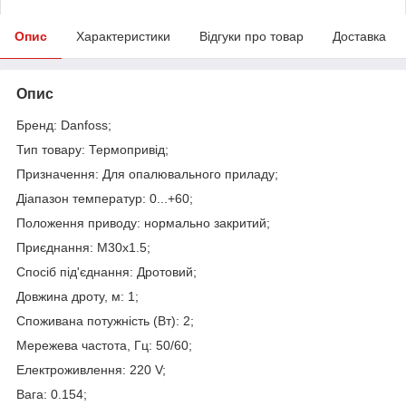
Опис
Характеристики
Відгуки про товар
Доставка
Опис
Бренд: Danfoss;
Тип товару: Термопривід;
Призначення: Для опалювального приладу;
Діапазон температур: 0...+60;
Положення приводу: нормально закритий;
Приєднання: M30x1.5;
Спосіб під'єднання: Дротовий;
Довжина дроту, м: 1;
Споживана потужність (Вт): 2;
Мережева частота, Гц: 50/60;
Електроживлення: 220 V;
Вага: 0.154;