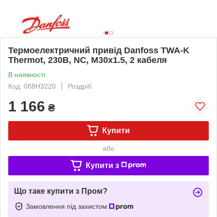
Термоелектричний привід Danfoss TWA-K
Thermot, 230B, NC, М30х1.5, 2 кабеля
В наявності
Код: 088H3220
Роздріб
1 166
₴
Купити
або
Купити з
Що таке купити з Пром?
Замовлення під захистом