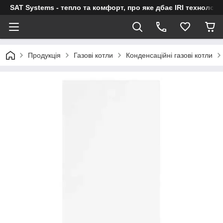
SAT Systems - тепло та комфорт, про яке дбає IRI технологі
Продукція
Газові котли
Конденсаційні газові котли