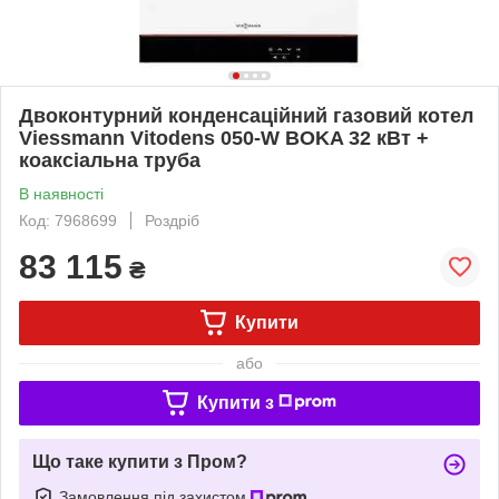
Двоконтурний конденсаційний газовий котел
Viessmann Vitodens 050-W BOKA 32 кВт +
коаксіальна труба
В наявності
Код: 7968699
Роздріб
83 115
₴
Купити
або
Купити з
Що таке купити з Пром?
Замовлення під захистом