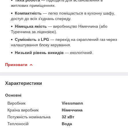
житлових приміщеннях.
Компактність
— легко поміщається в кухонну шафу,
доступ до всіх з’єднань спереду.
Німецька якість
— виробництво Німеччина (або
Туреччина за ліцензією).
Сумісність з LPG
— перехід на скраплений газ через
налаштування блоку керування.
Низький рівень викидів
— екологічний.
Приховати
Характеристики
Основні
Виробник
Viessmann
Країна виробник
Німеччина
Потужність номінальна
32 кВт
Теплоносій
Вода