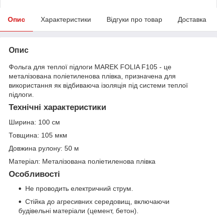
Опис
Характеристики
Відгуки про товар
Доставка
Опис
Фольга для теплої підлоги MAREK FOLIA F105 - це
металізована поліетиленова плівка, призначена для
використання як відбиваюча ізоляція під системи теплої
підлоги.
Технічні характеристики
Ширина: 100 см
Товщина: 105 мкм
Довжина рулону: 50 м
Матеріал: Металізована поліетиленова плівка
Особливості
Не проводить електричний струм.
Стійка до агресивних середовищ, включаючи
будівельні матеріали (цемент, бетон).