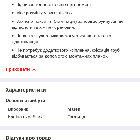
Відбиває теплові та світлові промені.
Має розмітку у вигляді сітки
Захисне покриття (ламінація) запобігає руйнуванню
від вологи та хімічних речовин.
Легко та зручно використовується як тепло- та
гідроізоляція.
Не потребує додаткового кріплення, фіксація труб
відбувається за допомогою монтажних планок.
Приховати
Характеристики
Основні атрибути
Виробник
Marek
Країна виробник
Польща
Відгуки про товар