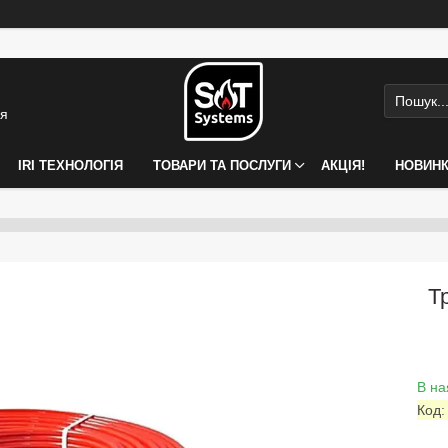
ія
IRI ТЕХНОЛОГІЯ
ТОВАРИ ТА ПОСЛУГИ
АКЦІЯ!
НОВИН
Т
В на
Код