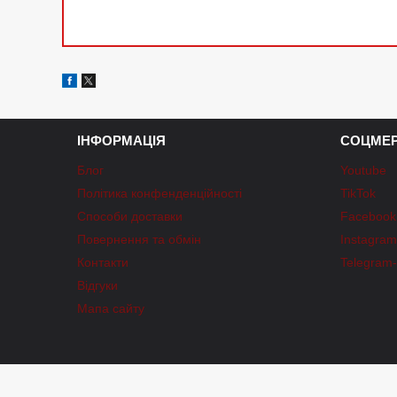
ІНФОРМАЦІЯ
СОЦМЕР
Блог
Youtube
Політика конфенденційності
TikTok
Способи доставки
Facebook
Повернення та обмін
Instagra
Контакти
Telegram
Відгуки
Мапа сайту