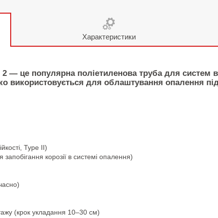
Характеристики
 2
— це популярна поліетиленова труба для систем во
око використовується для облаштування опалення під
кості, Type II)
я запобігання корозії в системі опалення)
очасно)
нтажу (крок укладання 10–30 см)