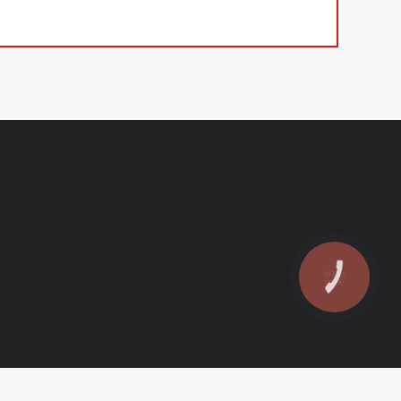
КНОПКА
ЗВ'ЯЗКУ