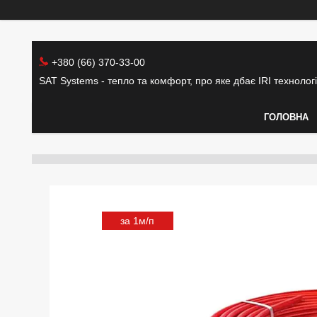
+380 (66) 370-33-00
SAT Systems - тепло та комфорт, про яке дбає IRI технолог
ГОЛОВНА
за 1м/п