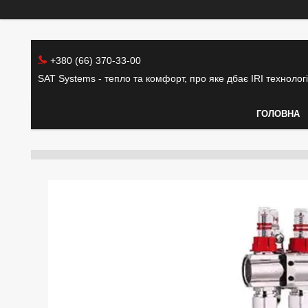
+380 (66) 370-33-00
SAT Systems - тепло та комфорт, про яке дбає IRI технолог
ГОЛОВНА