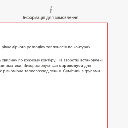
Інформація для замовлення
 рівномірного розподілу теплоносія по контурах
 хвилину по кожному контуру. На зворотці встановлені
у автоматики. Використовуються
євроконуси
для
ує рівномірне теплорозподілення. Сумісний з групами