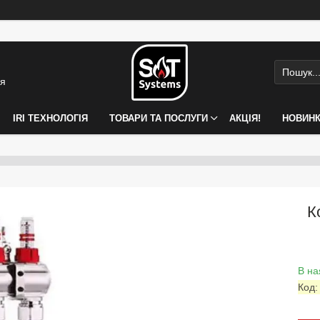
ія
IRI ТЕХНОЛОГІЯ
ТОВАРИ ТА ПОСЛУГИ
АКЦІЯ!
НОВИН
К
В на
Код