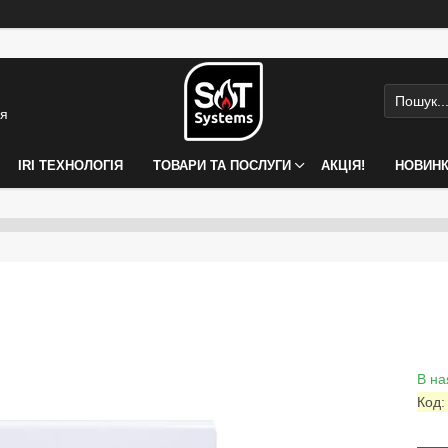
ія
IRI ТЕХНОЛОГІЯ
ТОВАРИ ТА ПОСЛУГИ
АКЦІЯ!
НОВИН
В на
Код