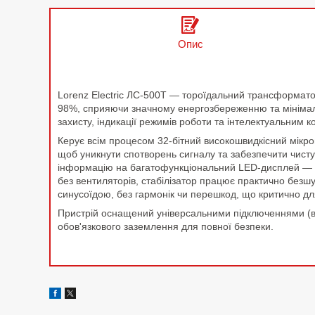
Опис
Lorenz Electric ЛС-500Т — тороїдальний трансформатор 
98%, сприяючи значному енергозбереженню та мінімаль
захисту, індикації режимів роботи та інтелектуальни
Керує всім процесом 32-бітний високошвидкісний мікро
щоб уникнути спотворень сигналу та забезпечити чисту
інформацію на багатофункціональний LED-дисплей — від
без вентиляторів, стабілізатор працює практично без
синусоїдою, без гармонік чи перешкод, що критично для
Пристрій оснащений універсальними підключеннями (вил
обов'язкового заземлення для повної безпеки.