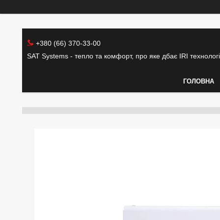
+380 (66) 370-33-00
SAT Systems - тепло та комфорт, про яке дбає IRI технолог
ГОЛОВНА