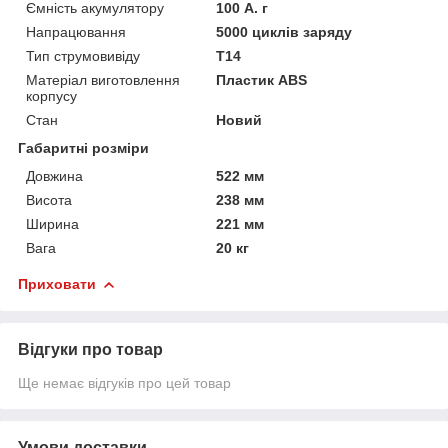
Ємність акумулятору
100 А. г
Напрацювання
5000 циклів заряду
Тип струмовивіду
Т14
Матеріал виготовлення
Пластик ABS
корпусу
Стан
Новий
Габаритні розміри
Довжина
522 мм
Висота
238 мм
Ширина
221 мм
Вага
20 кг
Приховати
Відгуки про товар
Ще немає відгуків про цей товар
Умови доставки