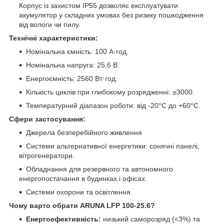
Корпус із захистом IP55 дозволяє експлуатувати
акумулятор у складних умовах без ризику пошкодження
від вологи чи пилу.
Технічні характеристики:
Номінальна ємність: 100 А·год.
Номінальна напруга: 25,6 В.
Енергоємність: 2560 Вт·год.
Кількість циклів при глибокому розрядженні: ≥3000.
Температурний діапазон роботи: від -20°C до +60°C.
Сфери застосування:
Джерела безперебійного живлення
Системи альтернативної енергетики: сонячні панелі,
вітрогенератори.
Обладнання для резервного та автономного
енергопостачання в будинках і офісах.
Системи охорони та освітлення.
Чому варто обрати ARUNA LFP 100-25.6?
Енергоефективність:
низький саморозряд (<3%) та