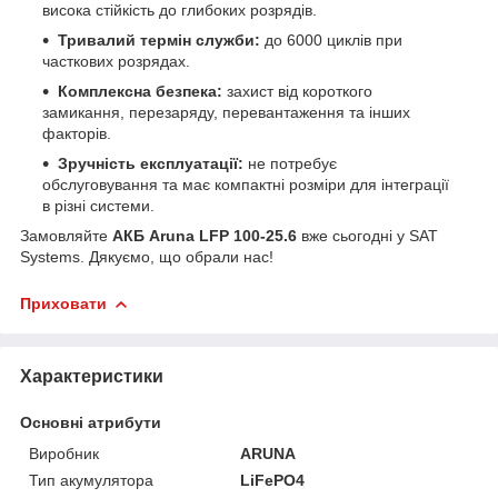
висока стійкість до глибоких розрядів.
Тривалий термін служби:
до 6000 циклів при
часткових розрядах.
Комплексна безпека:
захист від короткого
замикання, перезаряду, перевантаження та інших
факторів.
Зручність експлуатації:
не потребує
обслуговування та має компактні розміри для інтеграції
в різні системи.
Замовляйте
АКБ Aruna LFP 100-25.6
вже сьогодні у SAT
Systems. Дякуємо, що обрали нас!
Приховати
Характеристики
Основні атрибути
Виробник
ARUNA
Тип акумулятора
LiFePO4