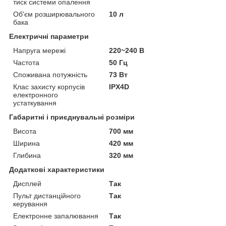
тиск системи опалення
Об'єм розширювального
10 л
бака
Електричні параметри
Напруга мережі
220~240 В
Частота
50 Гц
Споживана потужність
73 Вт
Клас захисту корпусів
IPX4D
електронного
устаткування
Габаритні і приєднувальні розміри
Висота
700 мм
Ширина
420 мм
Глибина
320 мм
Додаткові характеристики
Дисплей
Так
Пульт дистанційного
Так
керування
Електронне запалювання
Так