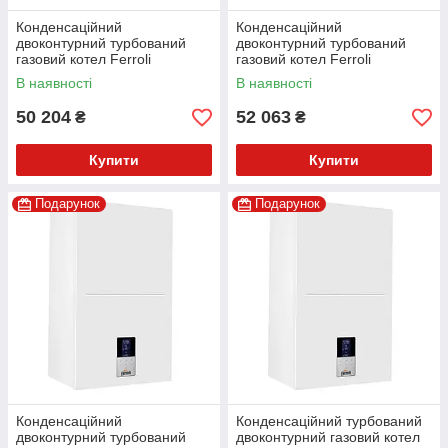
Конденсаційний
Конденсаційний
двоконтурний турбований
двоконтурний турбований
газовий котел Ferroli
газовий котел Ferroli
BLUEHELIX ALPHA 24 С
BLUEHELIX ALPHA 28 С
В наявності
В наявності
50 204
52 063
₴
₴
Купити
Купити
Подарунок
Подарунок
Конденсаційний
Конденсаційний турбований
двоконтурний турбований
двоконтурний газовий котел