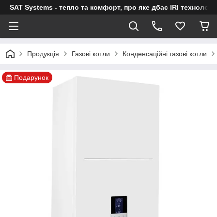
SAT Systems - тепло та комфорт, про яке дбає IRI технологі
Продукція
Газові котли
Конденсаційні газові котли
Подарунок