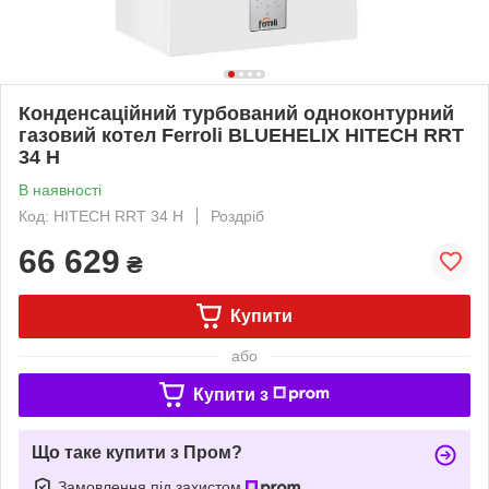
Конденсаційний турбований одноконтурний
газовий котел Ferroli BLUEHELIX HITECH RRT
34 Н
В наявності
Код: HITECH RRT 34 Н
Роздріб
66 629
₴
Купити
або
Купити з
Що таке купити з Пром?
Замовлення під захистом