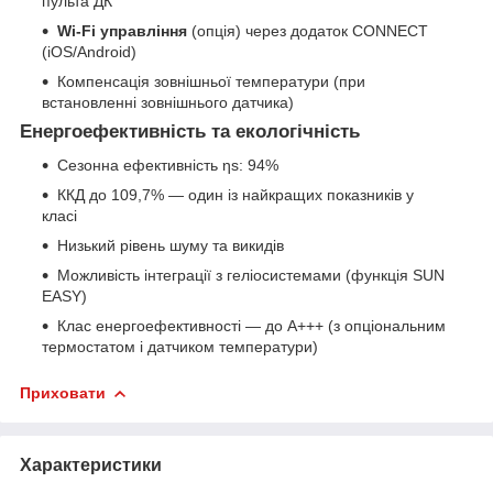
пульта ДК
Wi-Fi управління
(опція) через додаток CONNECT
(iOS/Android)
Компенсація зовнішньої температури (при
встановленні зовнішнього датчика)
Енергоефективність та екологічність
Сезонна ефективність ηs: 94%
ККД до 109,7% — один із найкращих показників у
класі
Низький рівень шуму та викидів
Можливість інтеграції з геліосистемами (функція SUN
EASY)
Клас енергоефективності — до A+++ (з опціональним
термостатом і датчиком температури)
Приховати
Характеристики