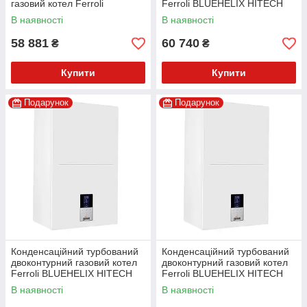
газовий котел Ferroli
Ferroli BLUEHELIX HITECH
BLUEHELIX ALPHA 34 С
RRT 24C
В наявності
В наявності
58 881
60 740
₴
₴
Купити
Купити
Подарунок
Подарунок
Конденсаційний турбований
Конденсаційний турбований
двоконтурний газовий котел
двоконтурний газовий котел
Ferroli BLUEHELIX HITECH
Ferroli BLUEHELIX HITECH
RRT 28C
RRT 34C
В наявності
В наявності