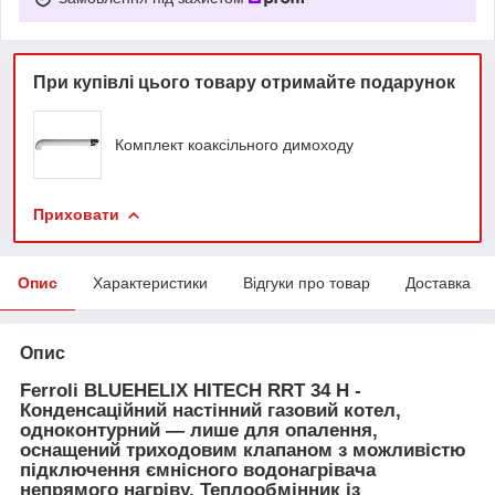
При купівлі цього товару отримайте подарунок
Комплект коаксільного димоходу
Приховати
Опис
Характеристики
Відгуки про товар
Доставка
Опис
Ferroli BLUEHELIX HITECH RRT 34 Н -
Конденсаційний настінний газовий котел,
одноконтурний — лише для опалення,
оснащений триходовим клапаном з можливістю
підключення ємнісного водонагрівача
непрямого нагріву.
Теплообмінник із