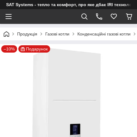
SAT Systems - тепло та комфорт, про яке дбає IRI технологі
Продукція
Газові котли
Конденсаційні газові котли
–10%
Подарунок