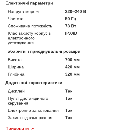
Електричні параметри
Напруга мережі
220~240 В
Частота
50 Гц
Споживана потужність
73 Вт
Клас захисту корпусів
IPX4D
електронного
устаткування
Габаритні і приєднувальні розміри
Висота
700 мм
Ширина
420 мм
Глибина
320 мм
Додаткові характеристики
Дисплей
Так
Пульт дистанційного
Так
керування
Електронне запалювання
Так
Захист від замерзання
Так
Приховати