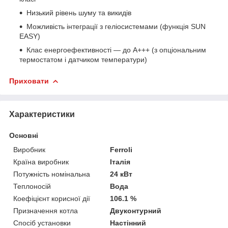
Низький рівень шуму та викидів
Можливість інтеграції з геліосистемами (функція SUN
EASY)
Клас енергоефективності — до A+++ (з опціональним
термостатом і датчиком температури)
Приховати
Характеристики
Основні
Виробник
Ferroli
Країна виробник
Італія
Потужність номінальна
24 кВт
Теплоносій
Вода
Коефіцієнт корисної дії
106.1 %
Призначення котла
Двуконтурний
Спосіб установки
Настінний