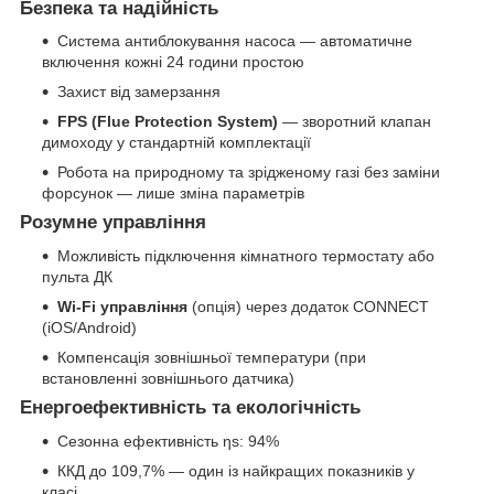
Безпека та надійність
Система антиблокування насоса — автоматичне
включення кожні 24 години простою
Захист від замерзання
FPS (Flue Protection System)
— зворотний клапан
димоходу у стандартній комплектації
Робота на природному та зрідженому газі без заміни
форсунок — лише зміна параметрів
Розумне управління
Можливість підключення кімнатного термостату або
пульта ДК
Wi-Fi управління
(опція) через додаток CONNECT
(iOS/Android)
Компенсація зовнішньої температури (при
встановленні зовнішнього датчика)
Енергоефективність та екологічність
Сезонна ефективність ηs: 94%
ККД до 109,7% — один із найкращих показників у
класі