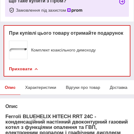
Що таке купити з Пром?
Замовлення під захистом
При купівлі цього товару отримайте подарунок
Комплект коаксільного димоходу
Приховати
Опис
Характеристики
Відгуки про товар
Доставка
Опис
Ferroli BLUEHELIX HITECH RRT 24C -
конденсаційний настінний двоконтурний газовий
котел з функціями опалення та ГВП,
електронним розпалом і графічним дисплеєм