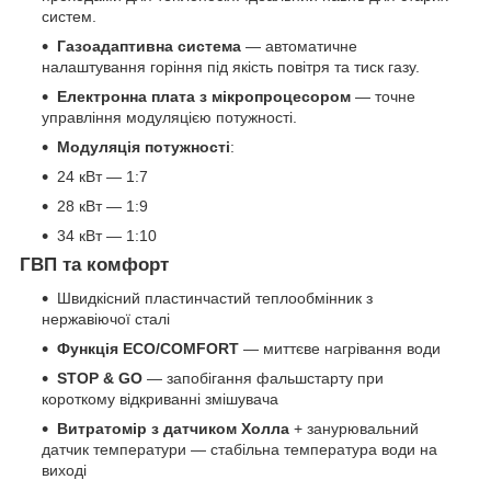
систем.
Газоадаптивна система
— автоматичне
налаштування горіння під якість повітря та тиск газу.
Електронна плата з мікропроцесором
— точне
управління модуляцією потужності.
Модуляція потужності
:
24 кВт — 1:7
28 кВт — 1:9
34 кВт — 1:10
ГВП та комфорт
Швидкісний пластинчастий теплообмінник з
нержавіючої сталі
Функція ECO/COMFORT
— миттєве нагрівання води
STOP & GO
— запобігання фальшстарту при
короткому відкриванні змішувача
Витратомір з датчиком Холла
+ занурювальний
датчик температури — стабільна температура води на
виході