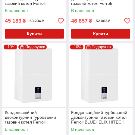
газовий котел Ferroli
газовий котел Ferroli
BLUEHELIX ALPHA 24 С
BLUEHELIX ALPHA 28 С
В наявності
В наявності
45 183
46 857
₴
₴
50 204 ₴
52 063 ₴
Купити
Купити
–10%
Подарунок
–10%
Подарунок
Конденсаційний
Конденсаційний турбований
двоконтурний турбований
двоконтурний газовий котел
газовий котел Ferroli
Ferroli BLUEHELIX HITECH
BLUEHELIX ALPHA 34 С
RRT 28C
В наявності
В наявності