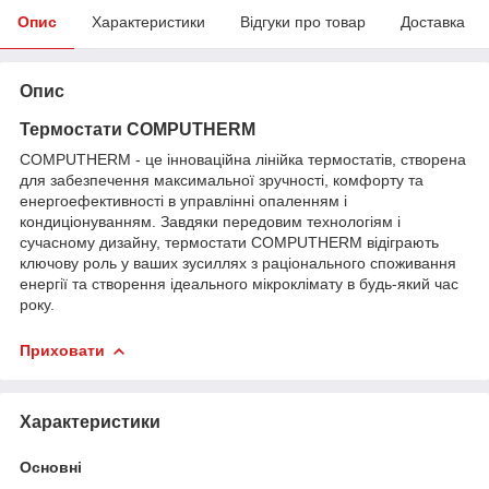
Опис
Характеристики
Відгуки про товар
Доставка
Опис
Термостати COMPUTHERM
COMPUTHERM - це інноваційна лінійка термостатів, створена
для забезпечення максимальної зручності, комфорту та
енергоефективності в управлінні опаленням і
кондиціонуванням. Завдяки передовим технологіям і
сучасному дизайну, термостати COMPUTHERM відіграють
ключову роль у ваших зусиллях з раціонального споживання
енергії та створення ідеального мікроклімату в будь-який час
року.
Приховати
Характеристики
Основні