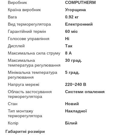
Виробник
COMPUTHERM
Країна виробник
Угорщина
Вага
0.92 кг
Вид терморегулятора
Електронний
Гарантійний термін
60 міс
Голосове управління
Ні
Дисплей
Так
Максимальна сила струму
8 А
Максимальна
30 град.
температура регулювання
Мінімальна температура
5 град.
регулювання
Напруга мережі
220~240 В
Область застосування
Системи опалення
терморегулятора
Стан
Новий
Тип монтажу
Накладної
терморегулятора
Колір
Білий
Габаритні розміри