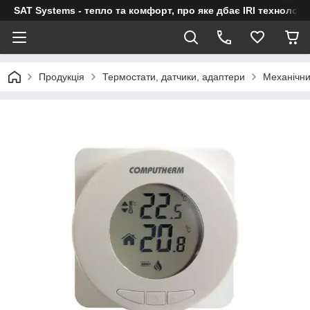
SAT Systems - тепло та комфорт, про яке дбає IRI технологі
Продукція
Термостати, датчики, адаптери
Механічн