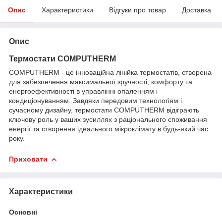
Опис
Характеристики
Відгуки про товар
Доставка
Опис
Термостати COMPUTHERM
COMPUTHERM - це інноваційна лінійка термостатів, створена
для забезпечення максимальної зручності, комфорту та
енергоефективності в управлінні опаленням і
кондиціонуванням. Завдяки передовим технологіям і
сучасному дизайну, термостати COMPUTHERM відіграють
ключову роль у ваших зусиллях з раціонального споживання
енергії та створення ідеального мікроклімату в будь-який час
року.
Приховати
Характеристики
Основні