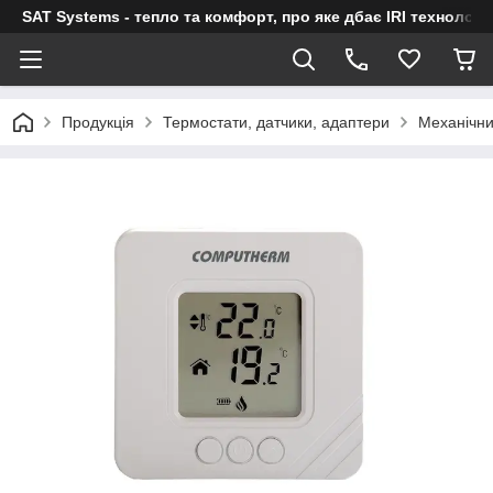
SAT Systems - тепло та комфорт, про яке дбає IRI технологі
Продукція
Термостати, датчики, адаптери
Механічн