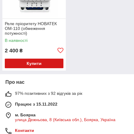
Реле пріоритету НОВАТЕК
OM-110 (обмеження
потужності)
В наявності
2 400
₴
Купити
Про нас
97% позитивних з 92 відгуків за рік
Працює з 15.11.2022
м. Боярка
улица Дежньова, 8 (Київська обл.), Боярка, Україна
Контакти