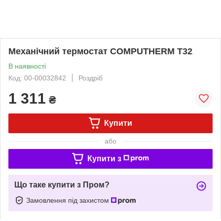
Механічний термостат COMPUTHERM T32
В наявності
Код: 00-00032842
Роздріб
1 311
₴
Купити
або
Купити з
Що таке купити з Пром?
Замовлення під захистом