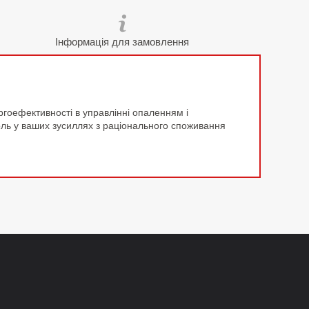
Інформація для замовлення
гоефективності в управлінні опаленням і
ль у ваших зусиллях з раціонального споживання