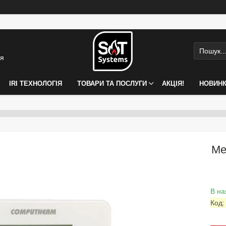
ія
IRI ТЕХНОЛОГІЯ
ТОВАРИ ТА ПОСЛУГИ
АКЦІЯ!
НОВИН
Ме
В на
Код