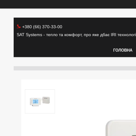
+380 (66) 370-33-00
SAT Systems - тепло та комфорт, про яке дбає IRI технолог
ГОЛОВНА