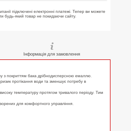
мпанії підключені електронні платежі. Тепер ви можете
ти будь-який товар не покидаючи сайту.
Інформація для замовлення
іру з покриттям бака дрібнодисперсною емаллю.
 ризик протікання води та зменшує потребу в
и високу температуру протягом тривалого періоду. Тим
створених для комфортного управління.