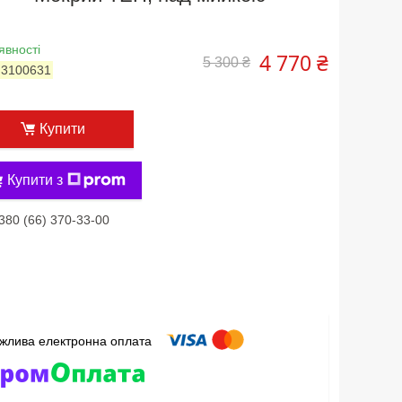
явності
4 770 ₴
5 300 ₴
:
3100631
Купити
Купити з
380 (66) 370-33-00