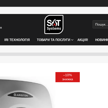
ія
IRI ТЕХНОЛОГІЯ
ТОВАРИ ТА ПОСЛУГИ
АКЦІЯ!
НОВИН
–10%