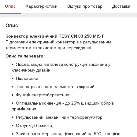
Опис
Характеристики
Відгуки про товар
Доставка
Опис
Конвектор електричний TESY CN 03 250 MIS F
Підлоговий електричний конвекторів з регульованим
термостатом та захистом при перекиданні.
Опис та переваги:
Якісна, міцна металева конструкція виконана у
класичному дизайні;
Підлоговий;
Тип нагрівального елемента: відкритий;
Функції енергозбереження;
Оптимальна конвекція - до 25% швидший обігрів
приміщення;
Регульований, механічний терморегулятор;
Є функції безпеки;
Захист від замерзання, фіксований на 5°C, з опцією