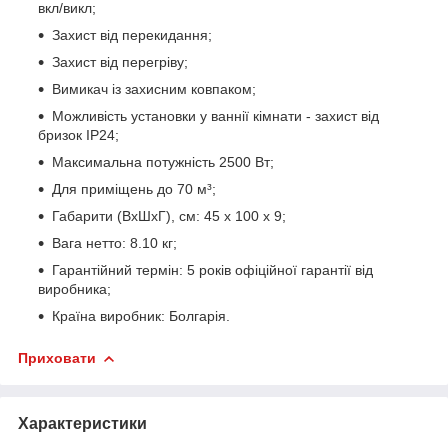
вкл/викл;
Захист від перекидання;
Захист від перегріву;
Вимикач із захисним ковпаком;
Можливість установки у ваннії кімнати - захист від
бризок IP24;
Максимальна потужність 2500 Вт;
Для приміщень до 70 м³;
Габарити (ВхШхГ), см: 45 х 100 х 9;
Вага нетто: 8.10 кг;
Гарантійний термін: 5 років офіційної гарантії від
виробника;
Країна виробник: Болгарія.
Приховати
Характеристики