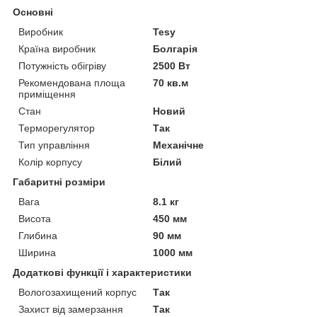
Основні
Виробник
Tesy
Країна виробник
Болгарія
Потужність обігріву
2500 Вт
Рекомендована площа
70 кв.м
приміщення
Стан
Новий
Терморегулятор
Так
Тип управління
Механічне
Колір корпусу
Білий
Габаритні розміри
Вага
8.1 кг
Висота
450 мм
Глибина
90 мм
Ширина
1000 мм
Додаткові функції і характеристики
Вологозахищений корпус
Так
Захист від замерзання
Так