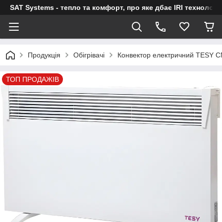
SAT Systems - тепло та комфорт, про яке дбає IRI технологі
Продукція
Обігрівачі
Конвектор електричний TESY C
ТОП ПРОДАЖІВ