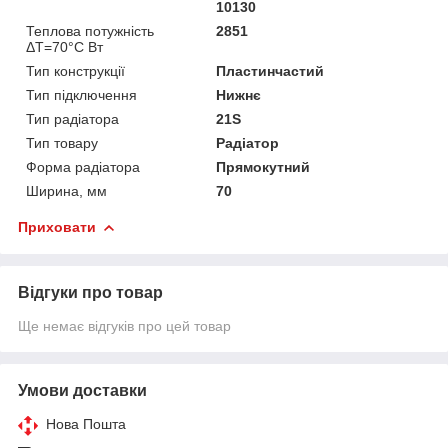
10130
Теплова потужність
2851
ΔТ=70°С Вт
Тип конструкції
Пластинчастий
Тип підключення
Нижнє
Тип радіатора
21S
Тип товару
Радіатор
Форма радіатора
Прямокутний
Ширина, мм
70
Приховати
Відгуки про товар
Ще немає відгуків про цей товар
Умови доставки
Нова Пошта