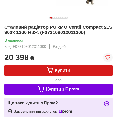
Сталевий радіатор PURMO Ventil Compact 21S
900x 1200 Ниж. (F072109012011300)
В наявності
Код: F072109012011300
Роздріб
20 398
₴
Купити
або
Купити з
Що таке купити з Пром?
Замовлення під захистом