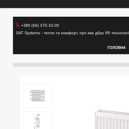
+380 (66) 370-33-00
SAT Systems - тепло та комфорт, про яке дбає IRI технолог
ГОЛОВНА