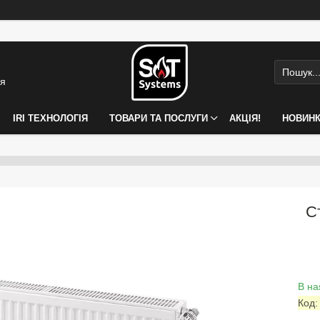
ія
IRI ТЕХНОЛОГІЯ
ТОВАРИ ТА ПОСЛУГИ
АКЦІЯ!
НОВИН
С
В на
Код