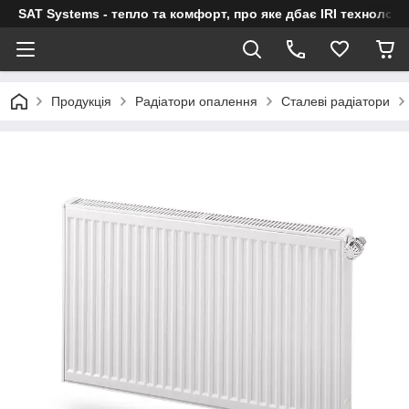
SAT Systems - тепло та комфорт, про яке дбає IRI технологі
Продукція
Радіатори опалення
Сталеві радіатори