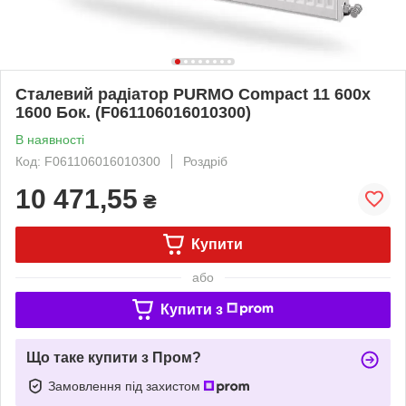
Сталевий радіатор PURMO Compact 11 600х
1600 Бок. (F061106016010300)
В наявності
Код: F061106016010300
Роздріб
10 471,55
₴
Купити
або
Купити з
Що таке купити з Пром?
Замовлення під захистом