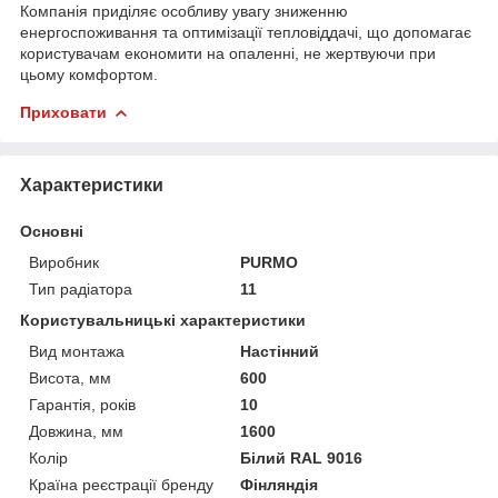
Компанія приділяє особливу увагу зниженню
енергоспоживання та оптимізації тепловіддачі, що допомагає
користувачам економити на опаленні, не жертвуючи при
цьому комфортом.
Приховати
Характеристики
Основні
Виробник
PURMO
Тип радіатора
11
Користувальницькі характеристики
Вид монтажа
Настінний
Висота, мм
600
Гарантія, років
10
Довжина, мм
1600
Колір
Білий RAL 9016
Країна реєстрації бренду
Фінляндія