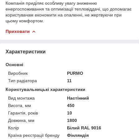
Компанія приділяє особливу увагу зниженню
енергоспоживання та оптимізації тепловіддачі, що допомагає
користувачам економити на опаленні, не жертвуючи при
цьому комфортом.
Приховати
Характеристики
Основні
Виробник
PURMO
Тип радіатора
11
Користувальницькі характеристики
Вид монтажа
Настінний
Висота, мм
450
Гарантія, років
10
Довжина, мм
1800
Колір
Білий RAL 9016
Країна реєстрації бренду
Фінляндія