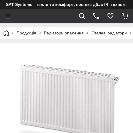
SAT Systems - тепло та комфорт, про яке дбає IRI технологі
Продукція
Радіатори опалення
Сталеві радіатори