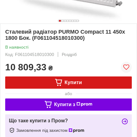
Сталевий радіатор PURMO Compact 11 450x
1800 Бок. (F061104518010300)
В наявності
Код: F061104518010300
Роздріб
10 809,33
₴
Купити
або
Купити з
Що таке купити з Пром?
Замовлення під захистом