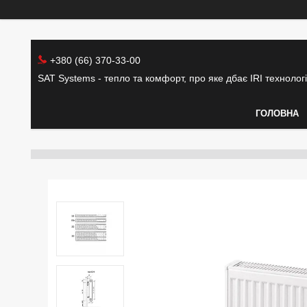
+380 (66) 370-33-00
SAT Systems - тепло та комфорт, про яке дбає IRI технолог
ГОЛОВНА