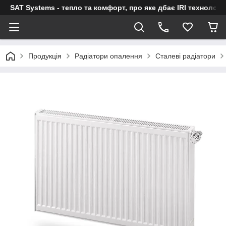
SAT Systems - тепло та комфорт, про яке дбає IRI технологі
Продукція
Радіатори опалення
Сталеві радіатори