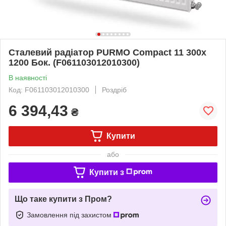
Сталевий радіатор PURMO Compact 11 300x
1200 Бок. (F061103012010300)
В наявності
Код: F061103012010300
Роздріб
6 394,43
₴
Купити
або
Купити з
Що таке купити з Пром?
Замовлення під захистом