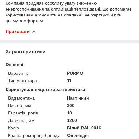
Компанія приділяє особливу увагу зниженню
енергоспоживання та оптимізації тепловіддачі, що допомагає
користувачам економити на опаленні, не жертвуючи при
цьому комфортом.
Приховати
Характеристики
Основні
Виробник
PURMO
Тип радіатора
11
Користувальницькі характеристики
Вид монтажа
Настінний
Висота, мм
300
Гарантія, років
10
Довжина, мм
1200
Колір
Білий RAL 9016
Країна реєстрації бренду
Фінляндія