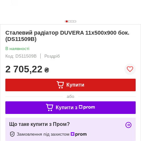
Сталевий радіатор DUVERA 11х500х900 бок.
(DS11509B)
В наявності
Код: DS11509B
Роздріб
2 705,22
₴
Купити
або
Купити з
Що таке купити з Пром?
Замовлення під захистом