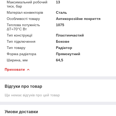
Максимальний робочий
13
тиск, бар
Матеріал конвекторів
Сталь
Особливості товару
Антикорозійне покриття
Теплова потужність
1075
ΔТ=70°С Вт
Тип конструкції
Пластинчастий
Тип підключення
Бокове
Тип товару
Радіатор
Форма радіатора
Прямокутний
Ширина, мм
64,5
Приховати
Відгуки про товар
Ще немає відгуків про цей товар
Умови доставки