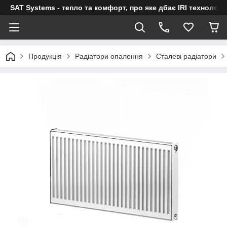
SAT Systems - тепло та комфорт, про яке дбає IRI технологі
Продукція
Радіатори опалення
Сталеві радіатори