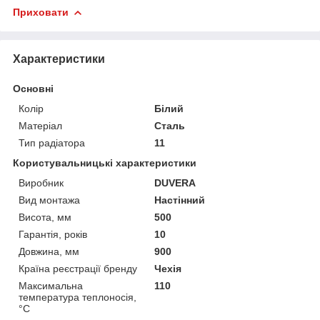
Приховати
Характеристики
Основні
Колір
Білий
Матеріал
Сталь
Тип радіатора
11
Користувальницькі характеристики
Виробник
DUVERA
Вид монтажа
Настінний
Висота, мм
500
Гарантія, років
10
Довжина, мм
900
Країна реєстрації бренду
Чехія
Максимальна
110
температура теплоносія,
°С