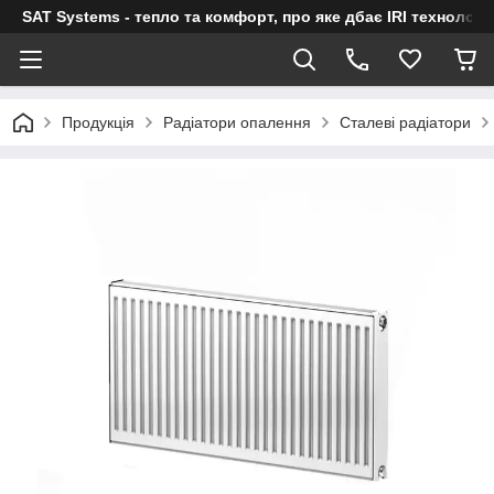
SAT Systems - тепло та комфорт, про яке дбає IRI технологі
Продукція
Радіатори опалення
Сталеві радіатори