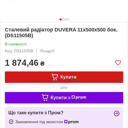
Сталевий радіатор DUVERA 11х500х500 бок.
(DS11505B)
В наявності
Код: DS11505B
Роздріб
1 874,46
₴
Купити
або
Купити з
Що таке купити з Пром?
Замовлення під захистом