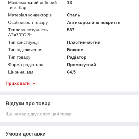
Максимальний робочий
13
тиск, бар
Матеріал конвекторів
Сталь
Особливості товару
Антикорозійне покриття
Теплова потужність
587
ΔТ=70°С Вт
Тип конструкції
Пластинчастий
Тип підключення
Бокове
Тип товару
Радіатор
Форма радіатора
Прямокутний
Ширина, мм
64,5
Приховати
Відгуки про товар
Ще немає відгуків про цей товар
Умови доставки