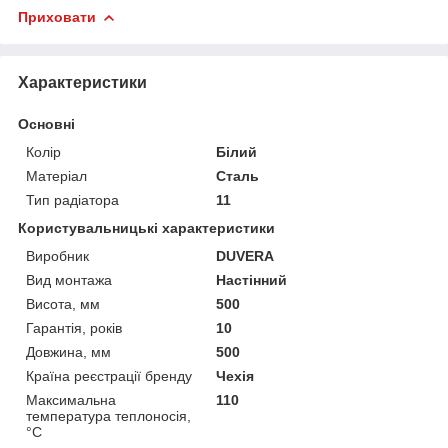
Приховати
Характеристики
Основні
Колір
Білий
Матеріал
Сталь
Тип радіатора
11
Користувальницькі характеристики
Виробник
DUVERA
Вид монтажа
Настінний
Висота, мм
500
Гарантія, років
10
Довжина, мм
500
Країна реєстрації бренду
Чехія
Максимальна
110
температура теплоносія,
°С