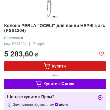
Колона PERLA "OCELI" для ванни НЕРЖ з акс
(PSS1204)
В наявності
Код: PSS1204
Роздріб
5 283,60
₴
Купити
або
Купити з
Що таке купити з Пром?
Замовлення під захистом