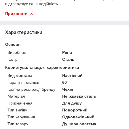
підтверджує їхню надійність.
Приховати
Характеристики
Основні
Виробник
Perla
Колір
Сталь
Користувальницькі характеристики
Вид монтажа
Настінний
Гарантія, місяців
60
Країна реєстрації бренду
Чехія
Матеріал
Неіржавка сталь
Призначення
Для душу
Тип виліву
Поворотний
Тип керування
Одноважільний
Тип товару
Душова система