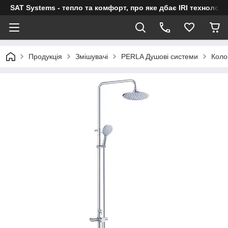
SAT Systems - тепло та комфорт, про яке дбає IRI технологі
Продукція
Змішувачі
PERLA Душові системи
Коло