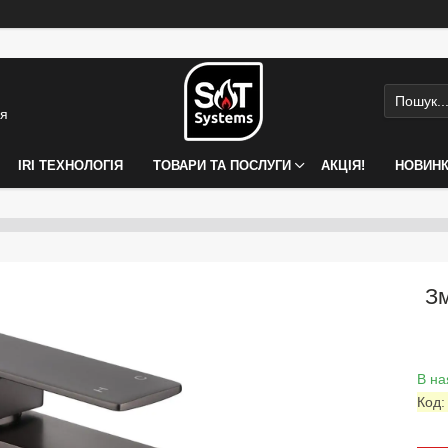
ія
IRI ТЕХНОЛОГІЯ
ТОВАРИ ТА ПОСЛУГИ
АКЦІЯ!
НОВИН
З
В на
Код