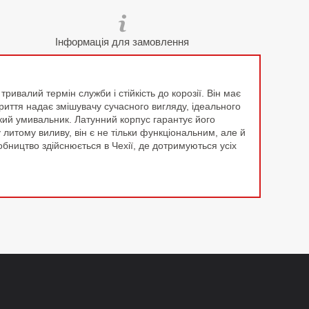
Інформація для замовлення
ивалий термін служби і стійкість до корозії. Він має
иття надає змішувачу сучасного вигляду, ідеального
який умивальник. Латунний корпус гарантує його
итому виливу, він є не тільки функціональним, але й
ництво здійснюється в Чехії, де дотримуються усіх