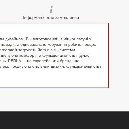
Інформація для замовлення
 дизайном. Він виготовлений із міцної латуні з
потік води, а одноважільне керування робить процес
воляє інтегрувати його в різні системи
зпечуючи комфорт та функціональність під час
нень. PERLA — це європейський бренд, що
артам, поєднуючи стильний дизайн, функціональність і