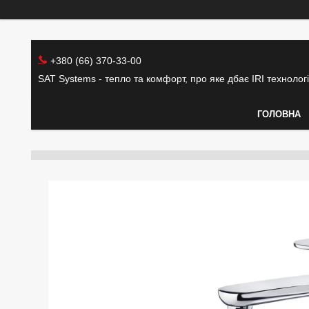
+380 (66) 370-33-00
SAT Systems - тепло та комфорт, про яке дбає IRI технолог
ГОЛОВНА