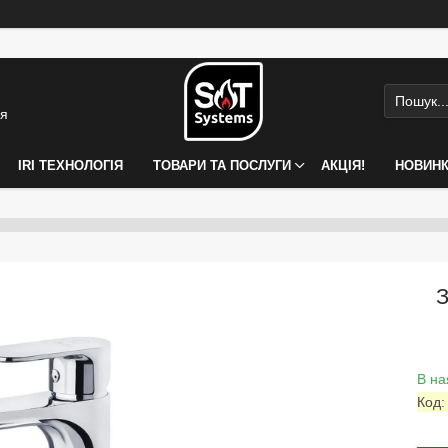
ія
IRI ТЕХНОЛОГІЯ
ТОВАРИ ТА ПОСЛУГИ
АКЦІЯ!
НОВИН
З
В на
Код