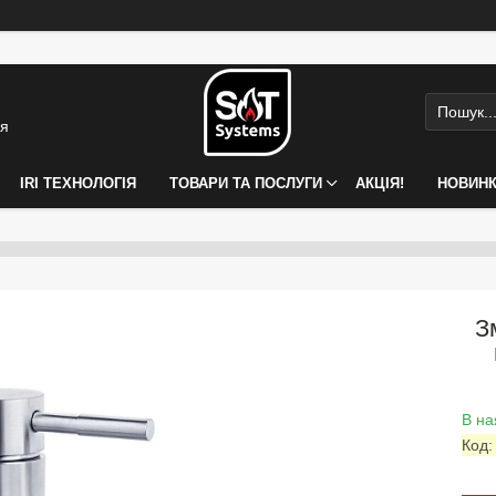
ія
IRI ТЕХНОЛОГІЯ
ТОВАРИ ТА ПОСЛУГИ
АКЦІЯ!
НОВИН
З
В на
Код