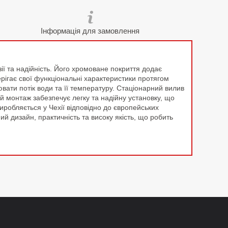
Інформація для замовлення
ії та надійність. Його хромоване покриття додає
ерігає свої функціональні характеристики протягом
вати потік води та її температуру. Стаціонарний вилив
й монтаж забезпечує легку та надійну установку, що
робляється у Чехії відповідно до європейських
ий дизайн, практичність та високу якість, що робить