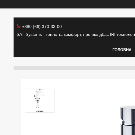
+380 (66) 370-33-00
SAT Systems - тепло та комфорт, про яке дбає IRI технолог
ГОЛОВНА