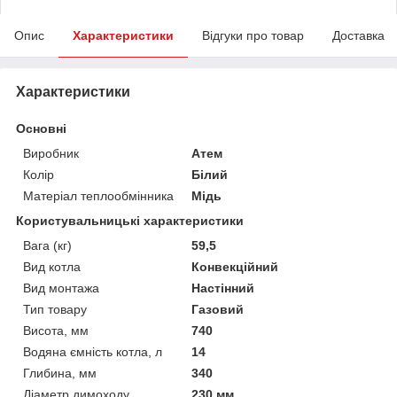
Опис
Характеристики
Відгуки про товар
Доставка
Характеристики
Основні
Виробник
Атем
Колір
Білий
Матеріал теплообмінника
Мідь
Користувальницькі характеристики
Вага (кг)
59,5
Вид котла
Конвекційний
Вид монтажа
Настінний
Тип товару
Газовий
Висота, мм
740
Водяна ємність котла, л
14
Глибина, мм
340
Діаметр димоходу
230 мм