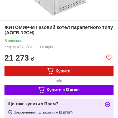
ЖИТОМИР-М Газовий котел парапетного типу
(АОГВ-12СН)
В наявності
Код: АОГВ-12СН
Роздріб
21 273
₴
Купити
або
Купити з
Що таке купити з Пром?
Замовлення під захистом