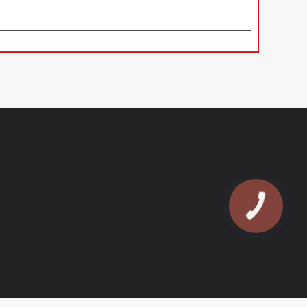
КНОПКА
ЗВ'ЯЗКУ