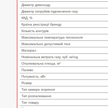
Діаметр димоходу
Діаметр патрубків підключення газу
ККД, %
Країна реєстрації бренду
Кількість контурів
Максимальна температура теплоносія
Максимально допустимий тиск
Матеріал
Номінальна витрата газу, куб. м/год
Опалювальна площа, м²
Паливо
Потужність, кВт
Розмір
Тип камери згоряння
Тип розпалювання
Тип товару