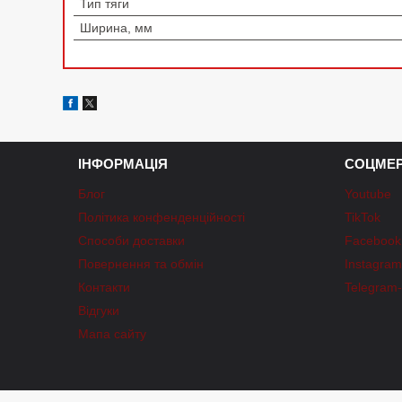
Тип тяги
Ширина, мм
ІНФОРМАЦІЯ
СОЦМЕР
Блог
Youtube
Політика конфенденційності
TikTok
Способи доставки
Facebook
Повернення та обмін
Instagra
Контакти
Telegram
Відгуки
Мапа сайту