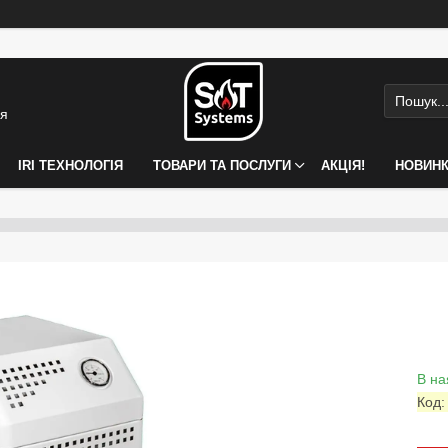
ія
IRI ТЕХНОЛОГІЯ
ТОВАРИ ТА ПОСЛУГИ
АКЦІЯ!
НОВИН
В на
Код