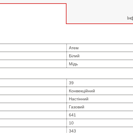
Ін
Атем
Білий
Мідь
39
Конвекційний
Настінний
Газовий
641
10
343