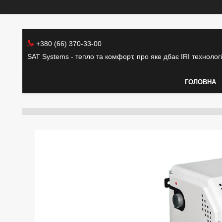
+380 (66) 370-33-00
SAT Systems - тепло та комфорт, про яке дбає IRI технолог
ГОЛОВНА