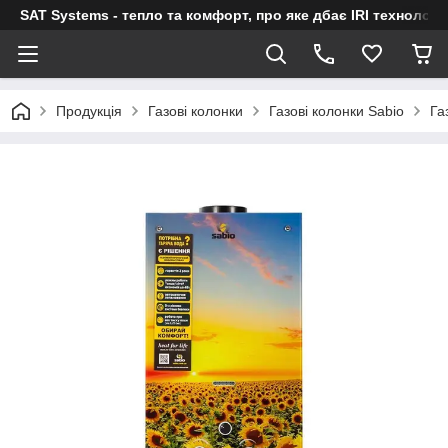
SAT Systems - тепло та комфорт, про яке дбає IRI технологі
Продукція
Газові колонки
Газові колонки Sabio
Га