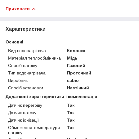
Приховати
Характеристики
Основні
Вид водонагрівача
Колонка
Матеріал теплообмінника
Мідь
Спосіб нагріву
Газовий
Тип водонагрівача
Проточний
Виробник
sabio
Спосіб установки
Настінний
Додаткові характеристики і комплектація
Датчик перегріву
Так
Датчик потоку
Так
Датчик іонізації
Так
Обмеження температури
Так
нагріву