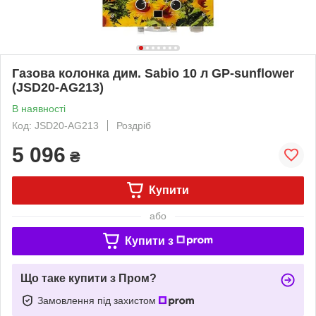
Газова колонка дим. Sabio 10 л GP-sunflower
(JSD20-AG213)
В наявності
Код: JSD20-AG213
Роздріб
5 096
₴
Купити
або
Купити з
Що таке купити з Пром?
Замовлення під захистом