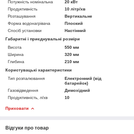
Потужність номінальна
20 кВт
Продуктивність
10 літр/хв
Розташування
Вертикальне
Форма водонагрівача
Плоский
Спосіб установки
Настінний
Габаритні і приєднувальні розміри
Висота
550 мм
Ширина
320 мм
Глибина
210 мм
Користувацькі характеристики
Тип розпалювання
Електронний (від
батарейок)
Газовідведення
Димохідний
Продуктивність, л/хв
10
Приховати
Відгуки про товар