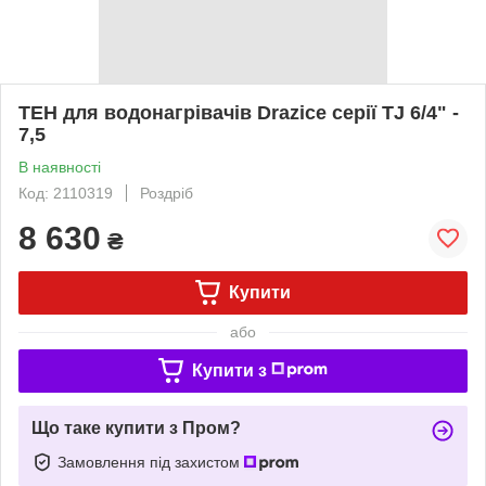
ТЕН для водонагрівачів Drazice серії TJ 6/4" -
7,5
В наявності
Код: 2110319
Роздріб
8 630
₴
Купити
або
Купити з
Що таке купити з Пром?
Замовлення під захистом