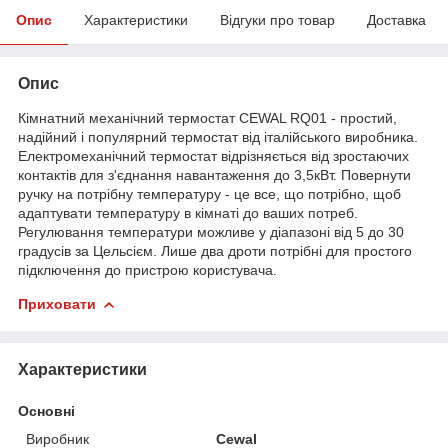
Опис
Характеристики
Відгуки про товар
Доставка
Опис
Кімнатний механічний термостат CEWAL RQ01 - простий,
надійний і популярний термостат від італійського виробника.
Електромеханічний термостат відрізняється від зростаючих
контактів для з'єднання навантаження до 3,5кВт. Повернути
ручку на потрібну температуру - це все, що потрібно, щоб
адаптувати температуру в кімнаті до ваших потреб.
Регулювання температури можливе у діапазоні від 5 до 30
градусів за Цельсієм. Лише два дроти потрібні для простого
підключення до пристрою користувача.
Приховати
Характеристики
Основні
Виробник
Cewal