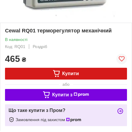
Cewal RQ01 терморегулятор механічний
В наявності
Код: RQ01
Роздріб
465
₴
Купити
або
Купити з
Що таке купити з Пром?
Замовлення під захистом