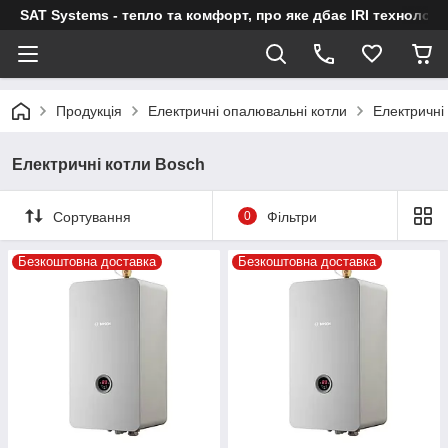
SAT Systems - тепло та комфорт, про яке дбає IRI технологі
Продукція
Електричні опалювальні котли
Електричні
Електричні котли Bosch
Сортування
0
Фільтри
Безкоштовна доставка
Безкоштовна доставка