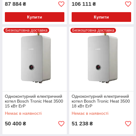
87 884
106 111
₴
₴
Купити
Купити
Безкоштовна доставка
Безкоштовна доставка
Одноконтурний електричний
Одноконтурний електричний
котел Bosch Tronic Heat 3500
котел Bosch Tronic Heat 3500
15 кВт ErP
18 кВт ErP
Немає в наявності
Немає в наявності
50 400
51 238
₴
₴