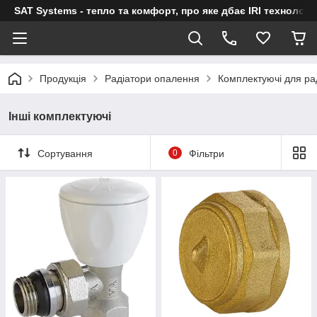
SAT Systems - тепло та комфорт, про яке дбає IRI технологі
Продукція
Радіатори опалення
Комплектуючі для ра
Інші комплектуючі
Сортування
0
Фільтри