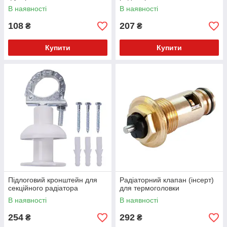
D2+2 NS
В наявності
В наявності
108
207
₴
₴
Купити
Купити
Підлоговий кронштейн для
Радіаторний клапан (інсерт)
секційного радіатора
для термоголовки
В наявності
В наявності
254
292
₴
₴