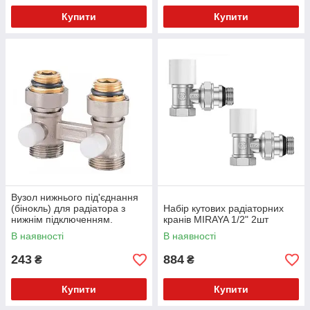
Купити
Купити
Вузол нижнього під'єднання
(бінокль) для радіатора з
Набір кутових радіаторних
нижнім підключенням.
кранів MIRAYA 1/2" 2шт
В наявності
В наявності
243
884
₴
₴
Купити
Купити