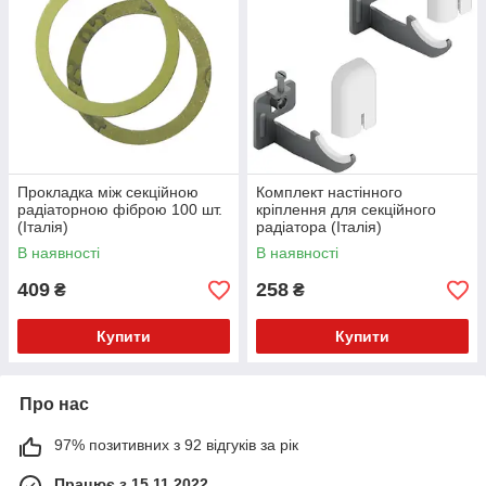
Прокладка між секційною
Комплект настінного
радіаторною фіброю 100 шт.
кріплення для секційного
(Італія)
радіатора (Італія)
В наявності
В наявності
409
258
₴
₴
Купити
Купити
Про нас
97% позитивних з 92 відгуків за рік
Працює з 15.11.2022