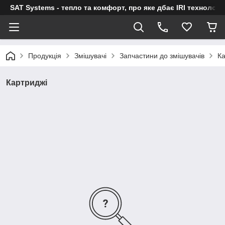
SAT Systems - тепло та комфорт, про яке дбає IRI технологі
Продукція
Змішувачі
Запчастини до змішувачів
Ка
Картриджі