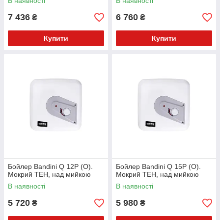
В наявності
В наявності
7 436
6 760
₴
₴
Купити
Купити
Бойлер Bandini Q 12P (О).
Бойлер Bandini Q 15P (О).
Мокрий ТЕН, над мийкою
Мокрий ТЕН, над мийкою
В наявності
В наявності
5 720
5 980
₴
₴