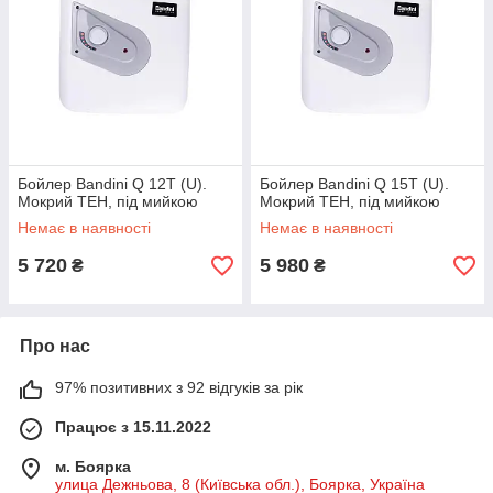
Бойлер Bandini Q 12T (U).
Бойлер Bandini Q 15T (U).
Мокрий ТЕН, під мийкою
Мокрий ТЕН, під мийкою
Немає в наявності
Немає в наявності
5 720
5 980
₴
₴
Про нас
97% позитивних з 92 відгуків за рік
Працює з 15.11.2022
м. Боярка
улица Дежньова, 8 (Київська обл.), Боярка, Україна