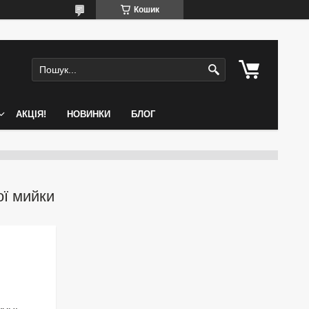
Кошик
АКЦІЯ!
НОВИНКИ
БЛОГ
ої мийки