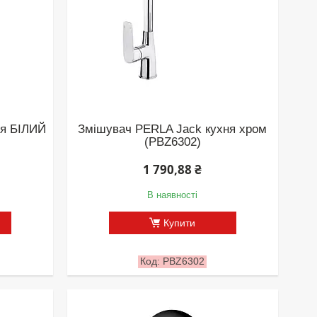
ня БІЛИЙ
Змішувач PERLA Jack кухня хром
(PBZ6302)
1 790,88 ₴
В наявності
Купити
PBZ6302