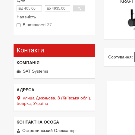
KRAFT 
Наявність
В наявності
37
Контакти
SAT Systems
улица Дежньова, 8 (Київська обл.),
Боярка, Україна
Острожинський Олександр