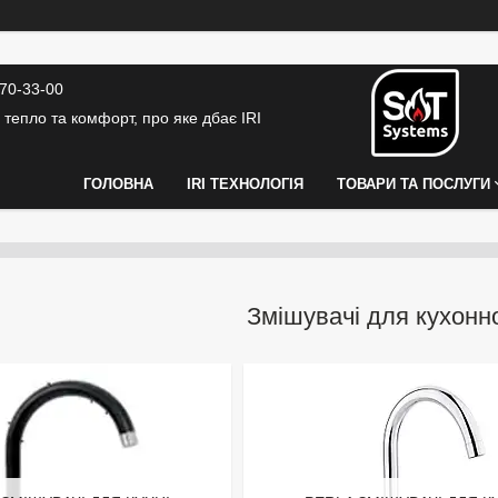
370-33-00
 тепло та комфорт, про яке дбає IRI
ГОЛОВНА
IRI ТЕХНОЛОГІЯ
ТОВАРИ ТА ПОСЛУГИ
Змішувачі для кухонн