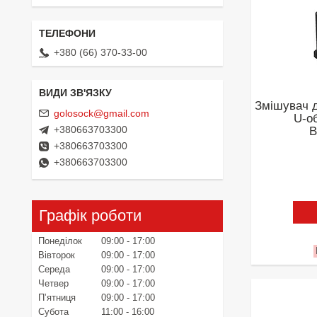
+380 (66) 370-33-00
Змішувач д
golosock@gmail.com
U-о
+380663703300
B
+380663703300
+380663703300
Графік роботи
Понеділок
09:00
17:00
Вівторок
09:00
17:00
Середа
09:00
17:00
Четвер
09:00
17:00
Пʼятниця
09:00
17:00
Субота
11:00
16:00