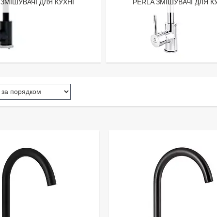
ЗМІШУВАЧІ ДЛЯ КУХНІ
PERLA ЗМІШУВАЧІ ДЛЯ К