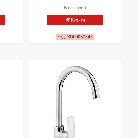
В наявності
Купити
SD00050845