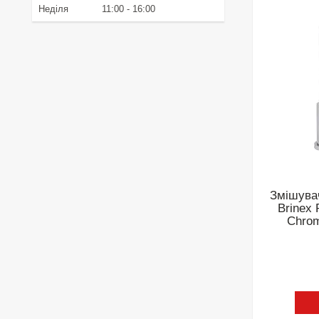
Неділя
11:00
16:00
Змішувач
Brinex
Chro