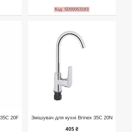
SD00053183
 35C 20F
Змішувач для кухні Brinex 35C 20N
405 ₴